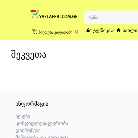
ᲢᲔᲥᲜᲘᲙᲐ
ᲡᲐᲮᲚᲘ
0
ნივთები კალათაში:
შეკვეთა
ᲘᲜᲤᲝᲠᲛᲐᲪᲘᲐ
წესები
კონფიდენციალურობა
დაბრუნება
მიწოდება და გადახდა