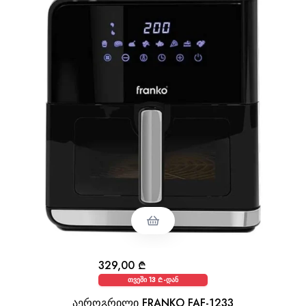
329,00
₾
თვეში 13 ₾-დან
აეროგრილი FRANKO FAF-1233