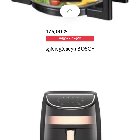
175,00
₾
თვეში 7 ₾-დან
აეროგრილი BOSCH