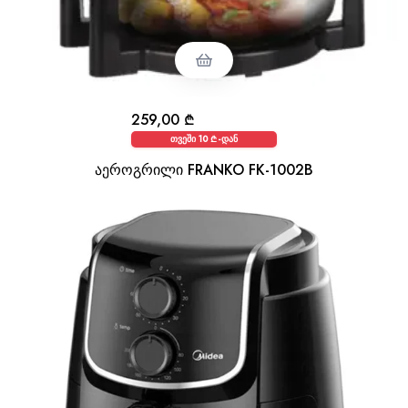
259,00
₾
თვეში 10 ₾-დან
აეროგრილი FRANKO FK-1002B