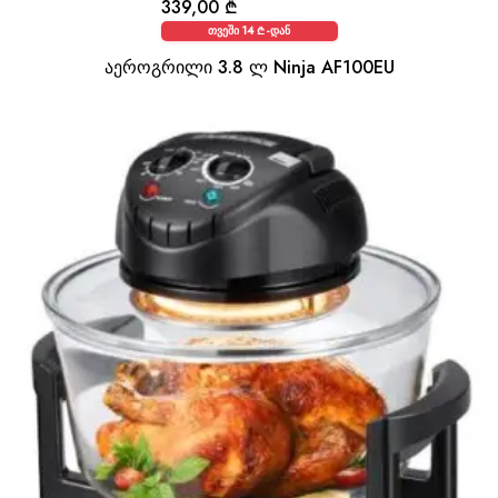
339,00
₾
თვეში 14 ₾-დან
აეროგრილი 3.8 ლ Ninja AF100EU