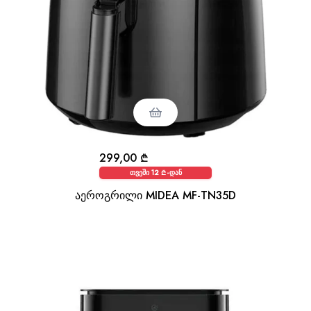
299,00
₾
თვეში 12 ₾-დან
აეროგრილი MIDEA MF-TN35D