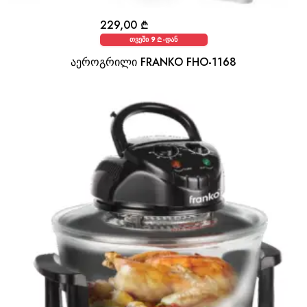
229,00
₾
თვეში 9 ₾-დან
აეროგრილი FRANKO FHO-1168