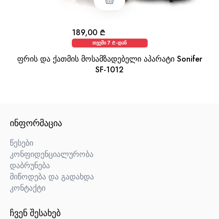
189,00
₾
თვეში 7 ₾-დან
ფრის და ქათმის მოსამზადებელი აპარატი Sonifer
SF-1012
ᲘᲜᲤᲝᲠᲛᲐᲪᲘᲐ
წესები
კონფიდენციალურობა
დაბრუნება
მიწოდება და გადახდა
კონტაქტი
ᲩᲕᲔᲜ ᲨᲔᲡᲐᲮᲔᲑ