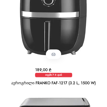
189,00
₾
თვეში 7 ₾-დან
აეროგრილი FRANKO FAF-1217 (3.2 L, 1500 W)