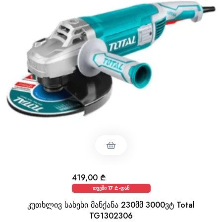
419,00
₾
თვეში 17 ₾-დან
კუთხლივ სახეხი მანქანა 230მმ 3000ვტ Total
TG1302306