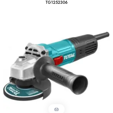
TG1252306