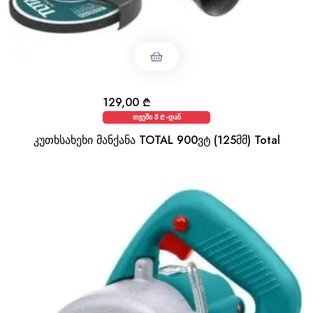
129,00
₾
თვეში 5 ₾-დან
კუთხსახეხი მანქანა TOTAL 900ვტ (125მმ) Total