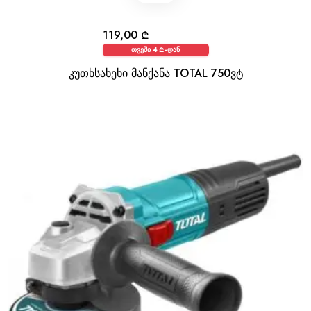
119,00
₾
თვეში 4 ₾-დან
კუთხსახეხი მანქანა TOTAL 750ვტ