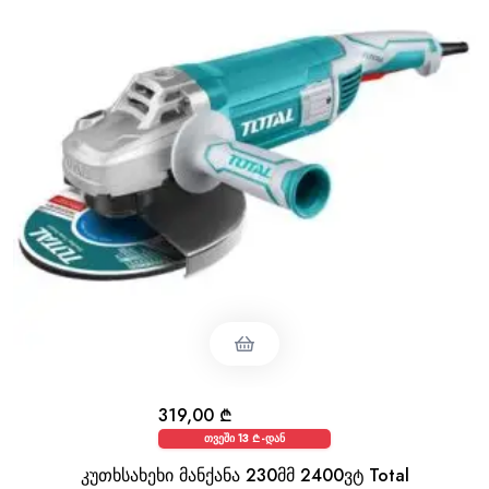
319,00
₾
თვეში 13 ₾-დან
კუთხსახეხი მანქანა 230მმ 2400ვტ Total