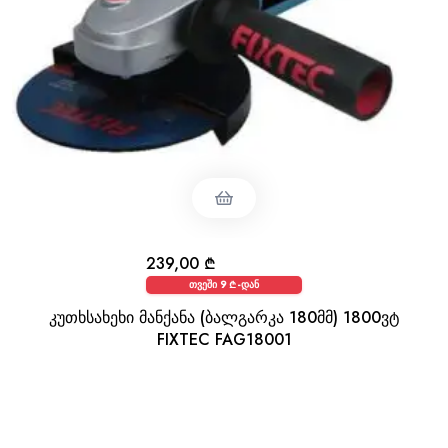
239,00
₾
თვეში 9 ₾-დან
კუთხსახეხი მანქანა (ბალგარკა 180მმ) 1800ვტ
FIXTEC FAG18001