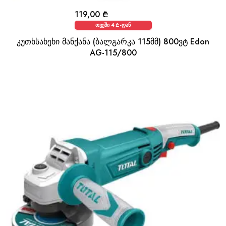
119,00
₾
თვეში 4 ₾-დან
კუთხსახეხი მანქანა (ბალგარკა 115მმ) 800ვტ Edon
AG-115/800