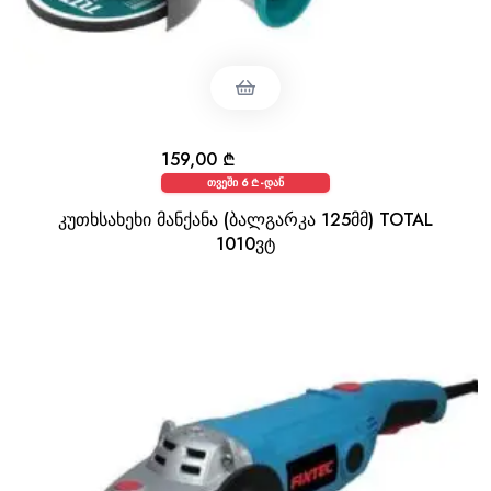
159,00
₾
თვეში 6 ₾-დან
კუთხსახეხი მანქანა (ბალგარკა 125მმ) TOTAL
1010ვტ