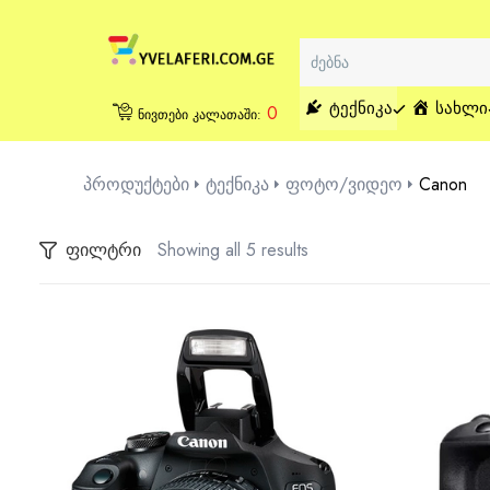
ᲢᲔᲥᲜᲘᲙᲐ
ᲡᲐᲮᲚᲘ
0
ნივთები კალათაში:
პროდუქტები
ტექნიკა
ფოტო/ვიდეო
Canon
ფილტრი
Showing all 5 results