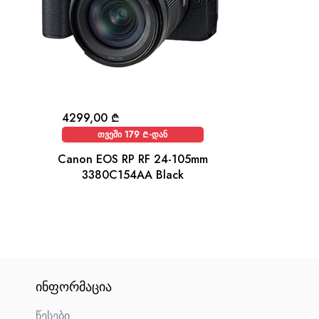
4299,00
₾
თვეში 179 ₾-დან
Canon EOS RP RF 24-105mm
3380C154AA Black
ᲘᲜᲤᲝᲠᲛᲐᲪᲘᲐ
წესები