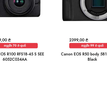
9,00
₾
2399,00
₾
თვეში 70 ₾-დან
თვეში 99 ₾-დან
OS R100 RFS18-45 S SEE
Canon EOS R50 body 58
6052C034AA
Black