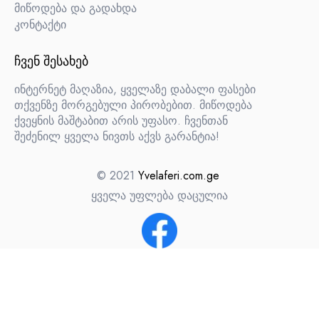
მიწოდება და გადახდა
კონტაქტი
ᲩᲕᲔᲜ ᲨᲔᲡᲐᲮᲔᲑ
ინტერნეტ მაღაზია, ყველაზე დაბალი ფასები
თქვენზე მორგებული პირობებით. მიწოდება
ქვეყნის მაშტაბით არის უფასო. ჩვენთან
შეძენილ ყველა ნივთს აქვს გარანტია!
© 2021
Yvelaferi.com.ge
ყველა უფლება დაცულია