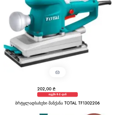
202,00
₾
თვეში 8 ₾-დან
ბრტყლადსახეხი მანქანა TOTAL TF1302206