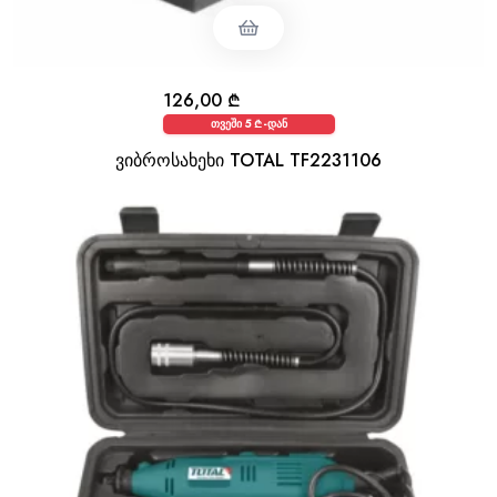
126,00
₾
თვეში 5 ₾-დან
ვიბროსახეხი TOTAL TF2231106