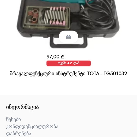
97,00
₾
თვეში 4 ₾-დან
მრავალფუნქციური ინსტრუმენტი TOTAL TG501032
ᲘᲜᲤᲝᲠᲛᲐᲪᲘᲐ
წესები
კონფიდენციალურობა
დაბრუნება