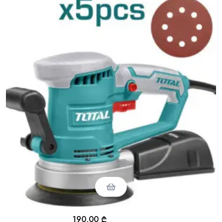
190,00
₾