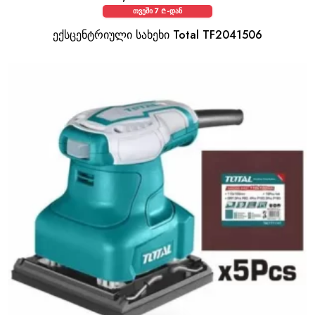
თვეში 7 ₾-დან
ექსცენტრიული სახეხი Total TF2041506