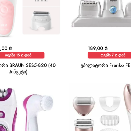
9,00
₾
189,00
₾
თვეში 15 ₾-დან
თვეში 7 ₾-დან
რი BRAUN SES5-820 (40
ეპილატორი Franko FE
პინცეტი)