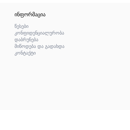
ᲘᲜᲤᲝᲠᲛᲐᲪᲘᲐ
წესები
კონფიდენციალურობა
დაბრუნება
მიწოდება და გადახდა
კონტაქტი