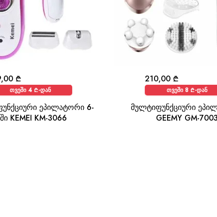
9,00
₾
210,00
₾
თვეში 4 ₾-დან
თვეში 8 ₾-დან
უნქციური ეპილატორი 6-
მულტიფუნქციური ეპი
 ში KEMEI KM-3066
GEEMY GM-700