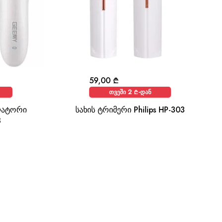
59,00
₾
თვეში 2 ₾-დან
ლატორი
სახის ტრიმერი Philips HP-303
3