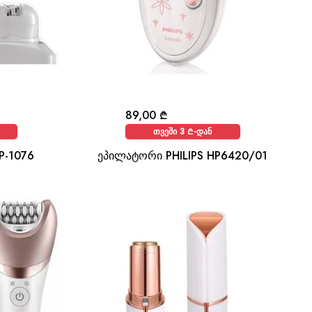
89,00
₾
თვეში 3 ₾-დან
P-1076
ეპილატორი PHILIPS HP6420/01