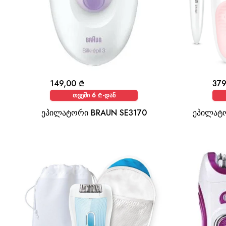
149,00
₾
37
თვეში 6 ₾-დან
ეპილატორი BRAUN SE3170
ეპილატო