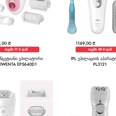
9,00
₾
1169,00
₾
თვეში 11 ₾-დან
თვეში 48 ₾-დან
ინცეტიანი ეპილატორი
IPL ეპილაციის აპარატ
OWENTA EP5640D1
PL3121