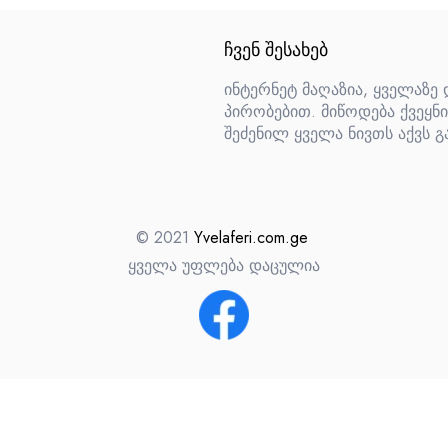
ᲩᲕᲔᲜ ᲨᲔᲡᲐᲮᲔᲑ
ინტერნეტ მაღაზია, ყველაზე
პირობებით. მიწოდება ქვეყნი
შეძენილ ყველა ნივთს აქვს გ
© 2021
Yvelaferi.com.ge
ყველა უფლება დაცულია