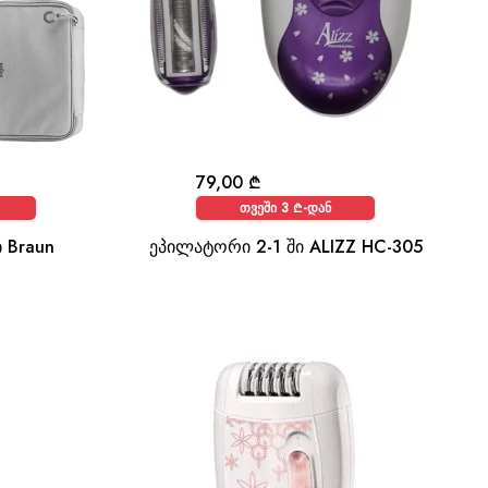
79,00
₾
თვეში 3 ₾-დან
ი Braun
ეპილატორი 2-1 ში ALIZZ HC-305