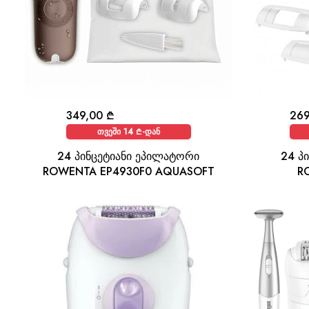
349,00
₾
26
თვეში 14 ₾-დან
24 პინცეტიანი ეპილატორი
24 პ
ROWENTA EP4930F0 AQUASOFT
R