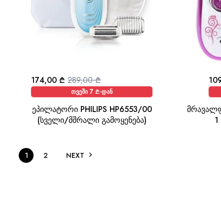
174,00
₾
289,00
₾
10
თვეში 7 ₾-დან
ეპილატორი PHILIPS HP6553/00
მრავალფ
(სველი/მშრალი გამოყენება)
1
1
2
NEXT