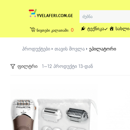
ᲢᲔᲥᲜᲘᲙᲐ
ᲡᲐᲮᲚᲘ
0
ნივთები კალათაში:
პროდუქტები
თავის მოვლა
ეპილატორი
ფილტრი
1–12 პროდუქტი 13-დან