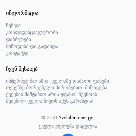
ᲘᲜᲤᲝᲠᲛᲐᲪᲘᲐ
წესები
კონფიდენციალურობა
დაბრუნება
მიწოდება და გადახდა
კონტაქტი
ᲩᲕᲔᲜ ᲨᲔᲡᲐᲮᲔᲑ
ინტერნეტ მაღაზია, ყველაზე დაბალი ფასები
თქვენზე მორგებული პირობებით. მიწოდება
ქვეყნის მაშტაბით არის უფასო. ჩვენთან
შეძენილ ყველა ნივთს აქვს გარანტია!
© 2021
Yvelaferi.com.ge
ყველა უფლება დაცულია