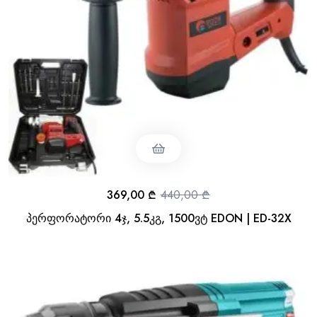
369,00
₾
440,00
₾
პერფორატორი 4ჯ, 5.5კგ, 1500ვტ EDON | ED-32X