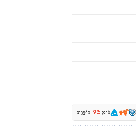
9₾
თვეში:
-დან