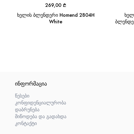
269,00
₾
ხელის ბლენდერი Homend 2804H
ხელ
White
ბლენდერ
ᲘᲜᲤᲝᲠᲛᲐᲪᲘᲐ
წესები
კონფიდენციალურობა
დაბრუნება
მიწოდება და გადახდა
კონტაქტი