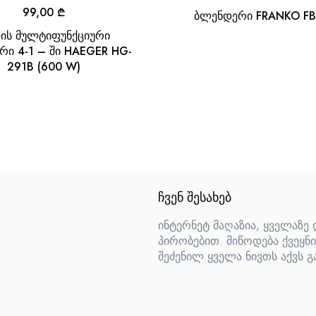
99,00
₾
ბლენდერი FRANKO FB
ის მულტიფუნქციური
ი 4-1 – ში HAEGER HG-
291B (600 W)
ᲩᲕᲔᲜ ᲨᲔᲡᲐᲮᲔᲑ
ინტერნეტ მაღაზია, ყველაზე
პირობებით. მიწოდება ქვეყნი
შეძენილ ყველა ნივთს აქვს გ