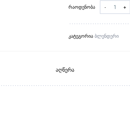
რაოდენობა
-
+
კატეგორია
Ბლენდერი
ᲐᲦᲬᲔᲠᲐ