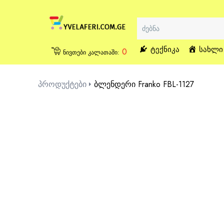
ᲢᲔᲥᲜᲘᲙᲐ
ᲡᲐᲮᲚᲘ
0
ნივთები კალათაში:
პროდუქტები
ბლენდერი Franko FBL-1127