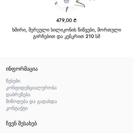
479,00
₾
ხშირი, შერეული სილიკონის წიწვები, მორთული
გირჩებით და კენკრით 210 სმ
ᲘᲜᲤᲝᲠᲛᲐᲪᲘᲐ
წესები
კონფიდენციალურობა
დაბრუნება
მიწოდება და გადახდა
კონტაქტი
ᲩᲕᲔᲜ ᲨᲔᲡᲐᲮᲔᲑ