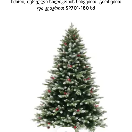
ხშირი, შერეული სილიკონის წიწვებით, გირჩებით
და კენკრით SP701-180 სმ