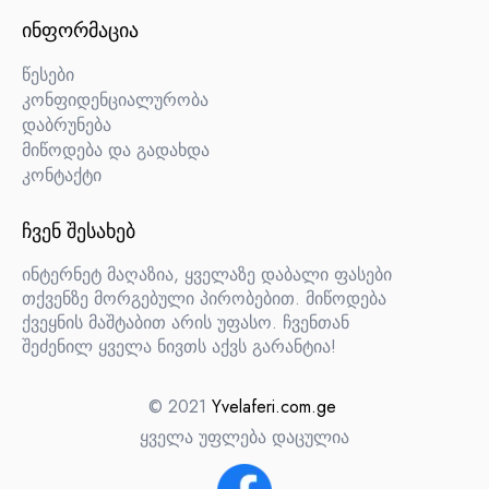
ᲘᲜᲤᲝᲠᲛᲐᲪᲘᲐ
წესები
კონფიდენციალურობა
დაბრუნება
მიწოდება და გადახდა
კონტაქტი
ᲩᲕᲔᲜ ᲨᲔᲡᲐᲮᲔᲑ
ინტერნეტ მაღაზია, ყველაზე დაბალი ფასები
თქვენზე მორგებული პირობებით. მიწოდება
ქვეყნის მაშტაბით არის უფასო. ჩვენთან
შეძენილ ყველა ნივთს აქვს გარანტია!
© 2021
Yvelaferi.com.ge
ყველა უფლება დაცულია