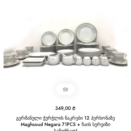
349,00
₾
გერმანული ჭურჭლის ნაკრები 12 პერსონაზე
Maghsoud Negara 71PCS + ჩაის სერვიზი
საჩუქრად!