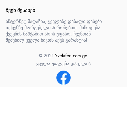
ᲩᲕᲔᲜ ᲨᲔᲡᲐᲮᲔᲑ
ინტერნეტ მაღაზია, ყველაზე დაბალი ფასები
თქვენზე მორგებული პირობებით. მიწოდება
ქვეყნის მაშტაბით არის უფასო. ჩვენთან
შეძენილ ყველა ნივთს აქვს გარანტია!
© 2021
Yvelaferi.com.ge
ყველა უფლება დაცულია