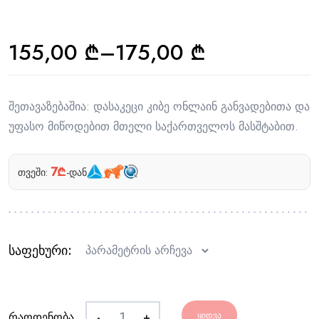
155,00
₾
–
175,00
₾
შეთავაზებაშია: დასაკეცი კიბე ონლაინ განვადებითა და
უფასო მიწოდებით მთელი საქართველოს მასშტაბით.
7₾
თვეში:
-დან
საფეხური
რაოდენობა
-
+
ᲧᲘᲓᲕᲐ