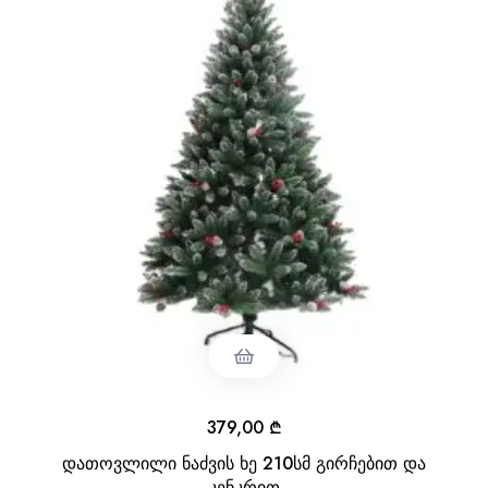
379,00
₾
დათოვლილი ნაძვის ხე 210სმ გირჩებით და
კენკრით