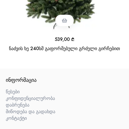
539,00
₾
ნაძვის ხე 240სმ გაფორმებული გრძელი გირჩებით
ᲘᲜᲤᲝᲠᲛᲐᲪᲘᲐ
წესები
კონფიდენციალურობა
დაბრუნება
მიწოდება და გადახდა
კონტაქტი