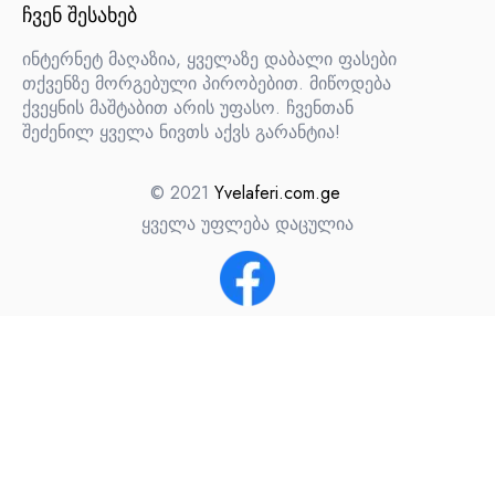
ᲩᲕᲔᲜ ᲨᲔᲡᲐᲮᲔᲑ
ინტერნეტ მაღაზია, ყველაზე დაბალი ფასები
თქვენზე მორგებული პირობებით. მიწოდება
ქვეყნის მაშტაბით არის უფასო. ჩვენთან
შეძენილ ყველა ნივთს აქვს გარანტია!
© 2021
Yvelaferi.com.ge
ყველა უფლება დაცულია