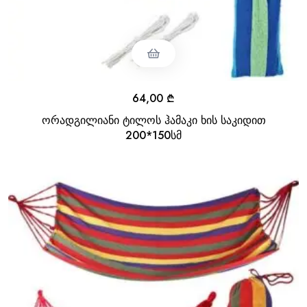
64,00
₾
ორადგილიანი ტილოს ჰამაკი ხის საკიდით
200*150სმ