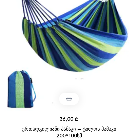
36,00
₾
ერთადგილიანი ჰამაკი – ტილოს ჰამაკი
200*100სმ