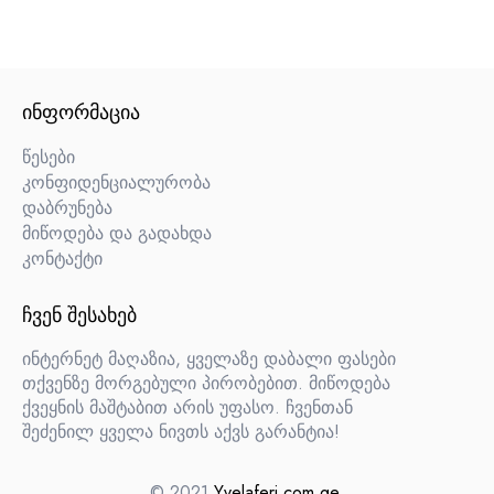
ᲘᲜᲤᲝᲠᲛᲐᲪᲘᲐ
წესები
კონფიდენციალურობა
დაბრუნება
მიწოდება და გადახდა
კონტაქტი
ᲩᲕᲔᲜ ᲨᲔᲡᲐᲮᲔᲑ
ინტერნეტ მაღაზია, ყველაზე დაბალი ფასები
თქვენზე მორგებული პირობებით. მიწოდება
ქვეყნის მაშტაბით არის უფასო. ჩვენთან
შეძენილ ყველა ნივთს აქვს გარანტია!
© 2021
Yvelaferi.com.ge