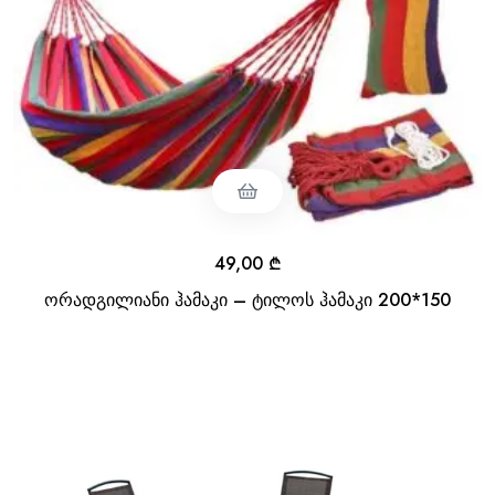
49,00
₾
ორადგილიანი ჰამაკი – ტილოს ჰამაკი 200*150