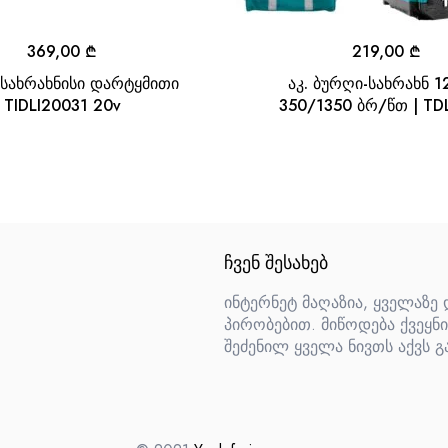
369,00
₾
219,00
₾
სახრახნისი დარტყმითი
აკ. ბურღი-სახრახნ 12
TIDLI20031 20v
350/1350 ბრ/წთ | TD
ᲩᲕᲔᲜ ᲨᲔᲡᲐᲮᲔᲑ
ინტერნეტ მაღაზია, ყველაზე
პირობებით. მიწოდება ქვეყნი
შეძენილ ყველა ნივთს აქვს გ