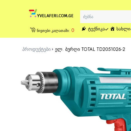
ᲢᲔᲥᲜᲘᲙᲐ
ᲡᲐᲮᲚᲘ
0
ნივთები კალათაში:
პროდუქტები
ელ. ბურღი TOTAL TD2051026-2