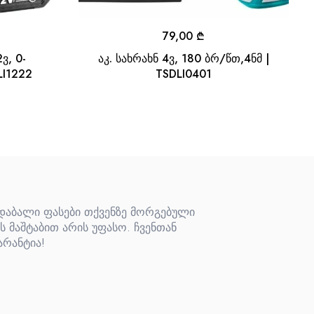
79,00
₾
ვ, 0-
აკ. სახრახნ 4ვ, 180 ბრ/წთ,4ნმ |
LI1222
TSDLI0401
 დაბალი ფასები თქვენზე მორგებული
ს მაშტაბით არის უფასო. ჩვენთან
არანტია!