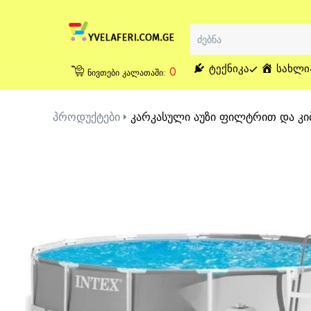
ᲢᲔᲥᲜᲘᲙᲐ
ᲡᲐᲮᲚᲘ
0
ნივთები კალათაში:
პროდუქტები
კარკასული აუზი ფილტრით და კიბი