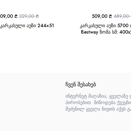
09,00
₾
229,00
₾
509,00
₾
689,00
ს კარკასული აუზი 244×51
კარკასული აუზი 5700
Bestway ზომა სმ: 400x
ᲩᲕᲔᲜ ᲨᲔᲡᲐᲮᲔᲑ
ინტერნეტ მაღაზია, ყველაზე
პირობებით. მიწოდება ქვეყნი
შეძენილ ყველა ნივთს აქვს გ