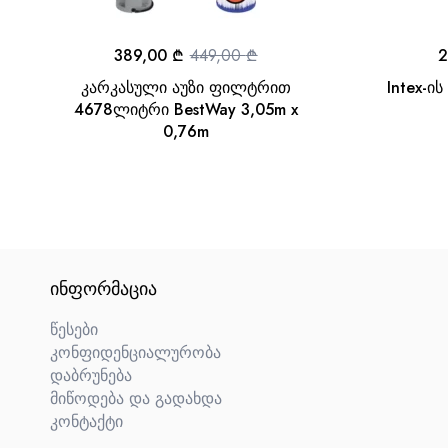
389,00
₾
449,00
₾
2
კარკასული აუზი ფილტრით
Intex-ი
4678ლიტრი BestWay 3,05m x
0,76m
ᲘᲜᲤᲝᲠᲛᲐᲪᲘᲐ
წესები
კონფიდენციალურობა
დაბრუნება
მიწოდება და გადახდა
კონტაქტი