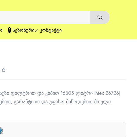
Ო
ᲡᲔᲖᲝᲜᲣᲠᲘ
ᲙᲝᲜᲢᲐᲥᲢᲘ
0
₾
 აუზი ფილტრით და კიბით 16805 ლიტრი Intex 26726|
დებით, გარანტიით და უფასო მიწოდებით მთელი