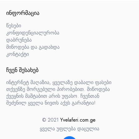
ᲘᲜᲤᲝᲠᲛᲐᲪᲘᲐ
წესები
კონფიდენციალურობა
დაბრუნება
მიწოდება და გადახდა
კონტაქტი
ᲩᲕᲔᲜ ᲨᲔᲡᲐᲮᲔᲑ
ინტერნეტ მაღაზია, ყველაზე დაბალი ფასები
თქვენზე მორგებული პირობებით. მიწოდება
ქვეყნის მაშტაბით არის უფასო. ჩვენთან
შეძენილ ყველა ნივთს აქვს გარანტია!
© 2021
Yvelaferi.com.ge
ყველა უფლება დაცულია