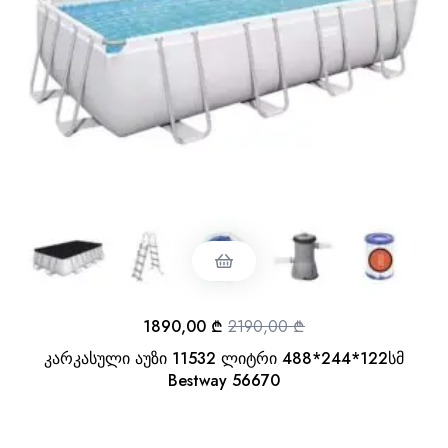
1890,00
₾
2190,00
₾
კარკასული აუზი 11532 ლიტრი 488*244*122სმ
Bestway 56670