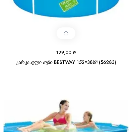
129,00
₾
კარკასული აუზი BESTWAY 152*38სმ (56283)