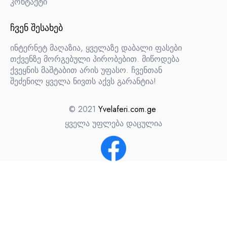
კონტაქტი
ᲩᲕᲔᲜ ᲨᲔᲡᲐᲮᲔᲑ
ინტერნეტ მაღაზია, ყველაზე დაბალი ფასები
თქვენზე მორგებული პირობებით. მიწოდება
ქვეყნის მაშტაბით არის უფასო. ჩვენთან
შეძენილ ყველა ნივთს აქვს გარანტია!
© 2021
Yvelaferi.com.ge
ყველა უფლება დაცულია