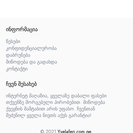
ᲘᲜᲤᲝᲠᲛᲐᲪᲘᲐ
წესები
კონფიდენციალურობა
დაბრუნება
მიწოდება და გადახდა
კონტაქტი
ᲩᲕᲔᲜ ᲨᲔᲡᲐᲮᲔᲑ
ინტერნეტ მაღაზია, ყველაზე დაბალი ფასები
თქვენზე მორგებული პირობებით. მიწოდება
ქვეყნის მაშტაბით არის უფასო. ჩვენთან
შეძენილ ყველა ნივთს აქვს გარანტია!
© 2021
Yvelaferi.com.ge