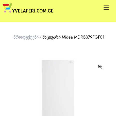
პროდუქტები
მაცივარი Midea MDRB379FGF01