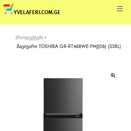
პროდუქტები
მაცივარი TOSHIBA GR-RT468WE-PMJ(06) (338L)