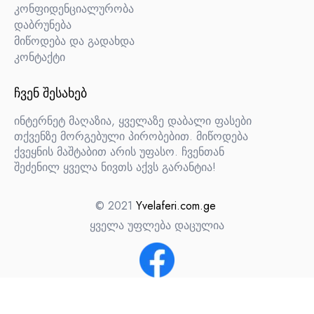
კონფიდენციალურობა
დაბრუნება
მიწოდება და გადახდა
კონტაქტი
ᲩᲕᲔᲜ ᲨᲔᲡᲐᲮᲔᲑ
ინტერნეტ მაღაზია, ყველაზე დაბალი ფასები
თქვენზე მორგებული პირობებით. მიწოდება
ქვეყნის მაშტაბით არის უფასო. ჩვენთან
შეძენილ ყველა ნივთს აქვს გარანტია!
© 2021
Yvelaferi.com.ge
ყველა უფლება დაცულია