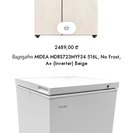
2489,00
₾
მაცივარი MIDEA MDRS723MYF34 516L, No Frost,
A+ (Inverter) Beige