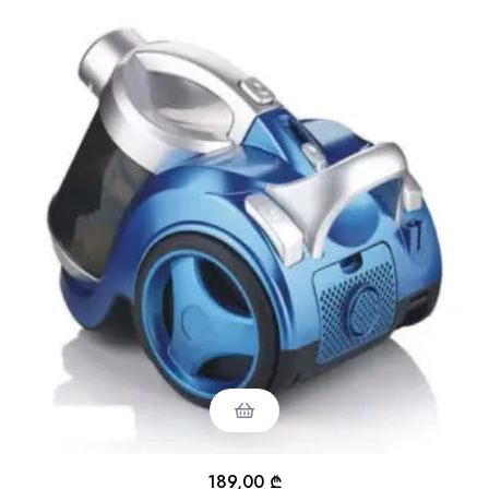
189,00
₾