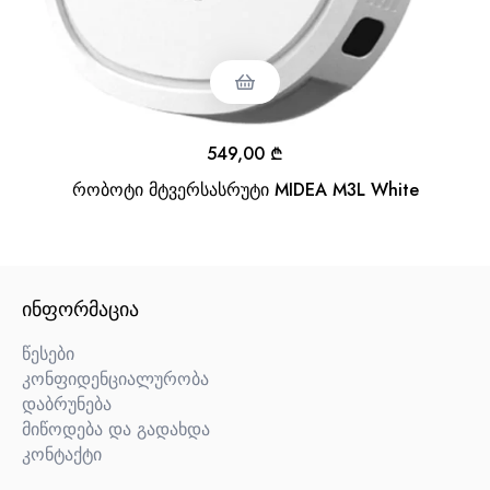
549,00
₾
რობოტი მტვერსასრუტი MIDEA M3L White
ᲘᲜᲤᲝᲠᲛᲐᲪᲘᲐ
წესები
კონფიდენციალურობა
დაბრუნება
მიწოდება და გადახდა
კონტაქტი