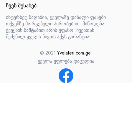
ᲩᲕᲔᲜ ᲨᲔᲡᲐᲮᲔᲑ
ინტერნეტ მაღაზია, ყველაზე დაბალი ფასები
თქვენზე მორგებული პირობებით. მიწოდება
ქვეყნის მაშტაბით არის უფასო. ჩვენთან
შეძენილ ყველა ნივთს აქვს გარანტია!
© 2021
Yvelaferi.com.ge
ყველა უფლება დაცულია