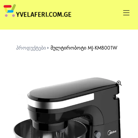
პროდუქტები
მულტირობოტი MJ-KM8001W