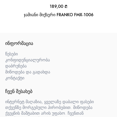
189,00
₾
ჯამიანი მიქსერი FRANKO FMX-1006
ᲘᲜᲤᲝᲠᲛᲐᲪᲘᲐ
წესები
კონფიდენციალურობა
დაბრუნება
მიწოდება და გადახდა
კონტაქტი
ᲩᲕᲔᲜ ᲨᲔᲡᲐᲮᲔᲑ
ინტერნეტ მაღაზია, ყველაზე დაბალი ფასები
თქვენზე მორგებული პირობებით. მიწოდება
ქვეყნის მაშტაბით არის უფასო. ჩვენთან