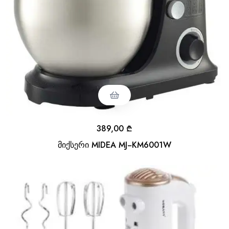
389,00
₾
მიქსერი MIDEA MJ−KM6001W