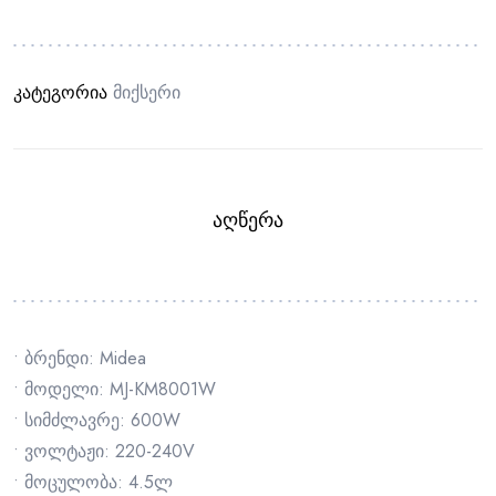
კატეგორია
Მიქსერი
ᲐᲦᲬᲔᲠᲐ
• ბრენდი: Midea
• მოდელი: MJ-KM8001W
• სიმძლავრე: 600W
• ვოლტაჟი: 220-240V
• მოცულობა: 4.5ლ