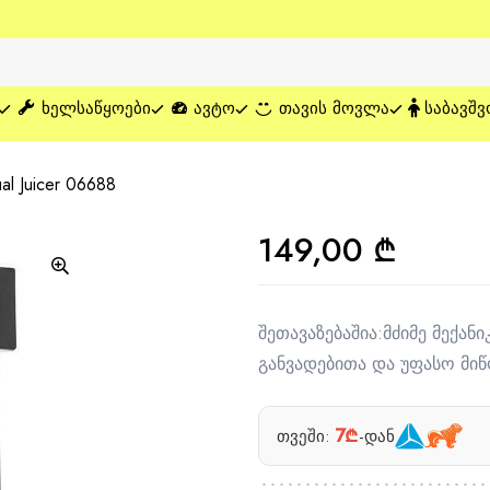
ᲮᲔᲚᲡᲐᲬᲧᲝᲔᲑᲘ
ᲐᲕᲢᲝ
ᲗᲐᲕᲘᲡ ᲛᲝᲕᲚᲐ
ᲡᲐᲑᲐᲕᲨᲕ
l Juicer 06688
149,00
₾
შეთავაზებაშია:მძიმე მექანი
განვადებითა და უფასო მი
7₾
თვეში:
-დან