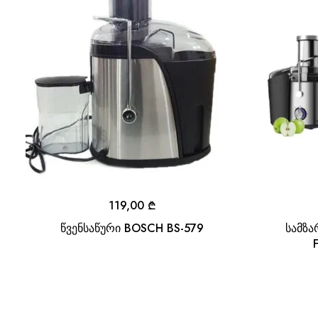
119,00
₾
წვენსაწური BOSCH BS-579
სამზა