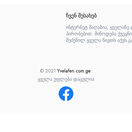
ᲩᲕᲔᲜ ᲨᲔᲡᲐᲮᲔᲑ
ინტერნეტ მაღაზია, ყველაზე
პირობებით. მიწოდება ქვეყნი
შეძენილ ყველა ნივთს აქვს გ
© 2021
Yvelaferi.com.ge
ყველა უფლება დაცულია