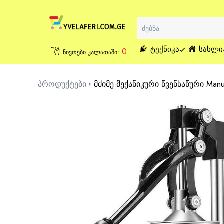
ᲢᲔᲥᲜᲘᲙᲐ
ᲡᲐᲮᲚᲘ
0
ნივთები კალათაში:
პროდუქტები
მძიმე მექანიკური წვენსაწური Manua