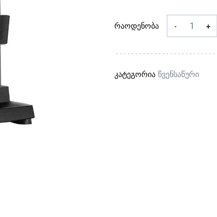
რაოდენობა
-
+
კატეგორია
Წვენსაწური