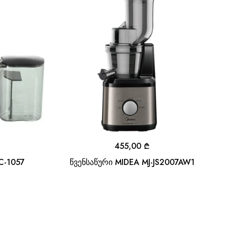
455,00
₾
C-1057
წვენსაწური MIDEA MJ-JS2007AW1