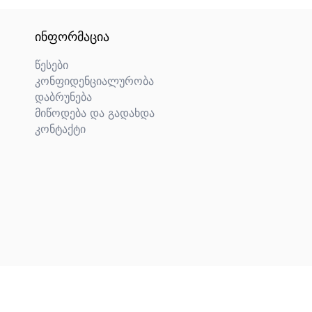
ᲘᲜᲤᲝᲠᲛᲐᲪᲘᲐ
წესები
კონფიდენციალურობა
დაბრუნება
მიწოდება და გადახდა
კონტაქტი