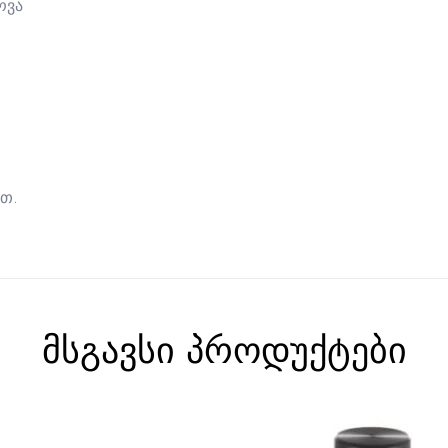
რვა
თ.
მსგავსი პროდუქტები