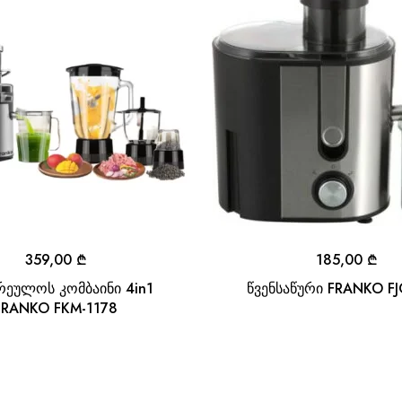
359,00
₾
185,00
₾
რეულოს კომბაინი 4in1
წვენსაწური FRANKO FJ
FRANKO FKM-1178