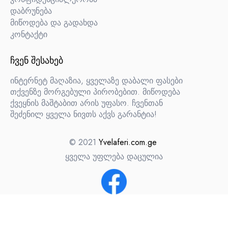
დაბრუნება
მიწოდება და გადახდა
კონტაქტი
ᲩᲕᲔᲜ ᲨᲔᲡᲐᲮᲔᲑ
ინტერნეტ მაღაზია, ყველაზე დაბალი ფასები
თქვენზე მორგებული პირობებით. მიწოდება
ქვეყნის მაშტაბით არის უფასო. ჩვენთან
შეძენილ ყველა ნივთს აქვს გარანტია!
© 2021
Yvelaferi.com.ge
ყველა უფლება დაცულია