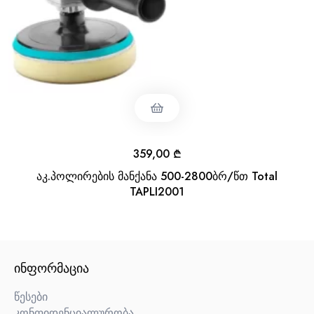
359,00
₾
აკ.პოლირების მანქანა 500-2800ბრ/წთ Total
TAPLI2001
ᲘᲜᲤᲝᲠᲛᲐᲪᲘᲐ
წესები
კონფიდენციალურობა