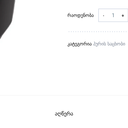
რაოდენობა
-
+
კატეგორია
Პურის Საცხობი
ᲐᲦᲬᲔᲠᲐ