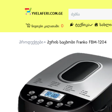
ᲢᲔᲥᲜᲘᲙᲐ
ᲡᲐᲮᲚᲘ
0
ნივთები კალათაში:
პროდუქტები
პურის საცხობი Franko FBM-1204