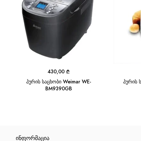
430,00
₾
პურის საცხობი Weimar WE-
პურის 
BM9390GB
ᲘᲜᲤᲝᲠᲛᲐᲪᲘᲐ