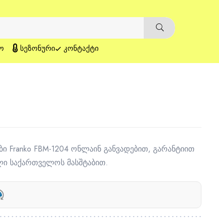
Ო
ᲡᲔᲖᲝᲜᲣᲠᲘ
ᲙᲝᲜᲢᲐᲥᲢᲘ
ბი Franko FBM-1204 ონლაინ განვადებით, გარანტიით
ი საქართველოს მასშტაბით.