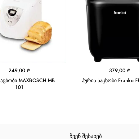
249,00
₾
379,00
₾
საცხობი MAXBOSCH MB-
პურის საცხობი Franko 
101
ᲩᲕᲔᲜ ᲨᲔᲡᲐᲮᲔᲑ