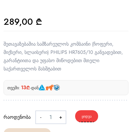
289,00
₾
შეთავაზებაშია:სამზარეულოს კომბაინი (ჩოფერი,
მიქსერი, სლაისერი) PHILIPS HR7605/10 განვადებით,
გარანტიითა და უფასო მიწოდებით მთელი
საქართველოს მასშტაბით
13₾
თვეში:
-დან
რაოდენობა
-
+
ᲧᲘᲓᲕᲐ