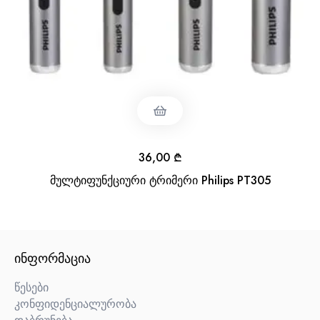
36,00
₾
მულტიფუნქციური ტრიმერი Philips PT305
ᲘᲜᲤᲝᲠᲛᲐᲪᲘᲐ
წესები
კონფიდენციალურობა