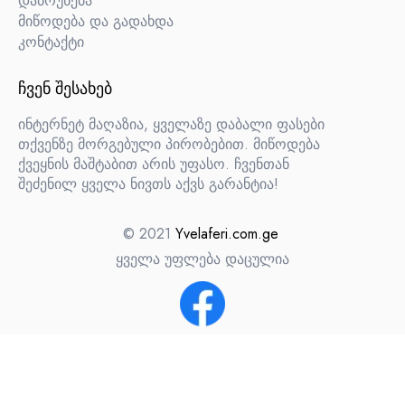
დაბრუნება
მიწოდება და გადახდა
კონტაქტი
ᲩᲕᲔᲜ ᲨᲔᲡᲐᲮᲔᲑ
ინტერნეტ მაღაზია, ყველაზე დაბალი ფასები
თქვენზე მორგებული პირობებით. მიწოდება
ქვეყნის მაშტაბით არის უფასო. ჩვენთან
შეძენილ ყველა ნივთს აქვს გარანტია!
© 2021
Yvelaferi.com.ge
ყველა უფლება დაცულია