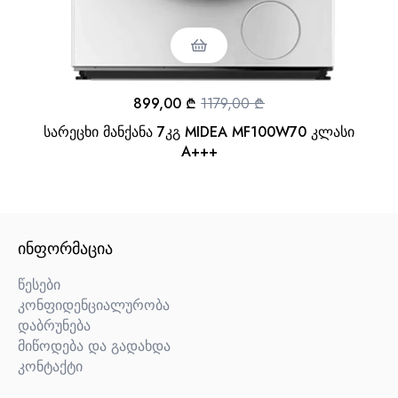
899,00
₾
1179,00
₾
სარეცხი მანქანა 7კგ MIDEA MF100W70 კლასი
A+++
ᲘᲜᲤᲝᲠᲛᲐᲪᲘᲐ
წესები
კონფიდენციალურობა
დაბრუნება
მიწოდება და გადახდა
კონტაქტი