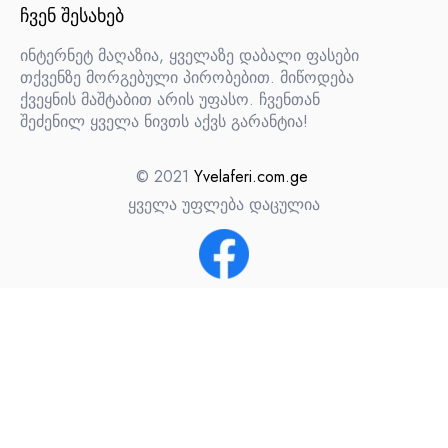
ᲩᲕᲔᲜ ᲨᲔᲡᲐᲮᲔᲑ
ინტერნეტ მაღაზია, ყველაზე დაბალი ფასები
თქვენზე მორგებული პირობებით. მიწოდება
ქვეყნის მაშტაბით არის უფასო. ჩვენთან
შეძენილ ყველა ნივთს აქვს გარანტია!
© 2021
Yvelaferi.com.ge
ყველა უფლება დაცულია