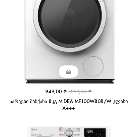
949,00
₾
1299,00
₾
სარეცხი მანქანა 8კგ MIDEA MF100W80B/W კლასი
A+++