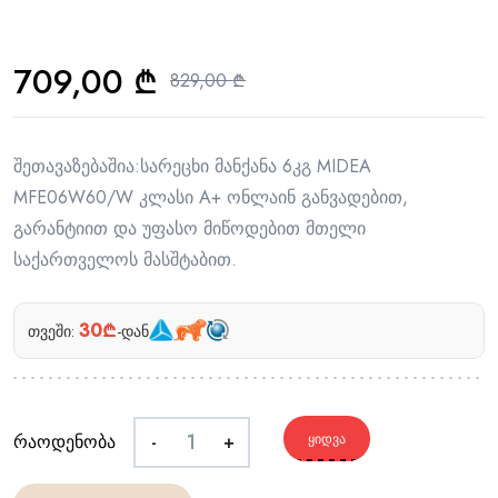
709,00
₾
829,00
₾
შეთავაზებაშია:სარეცხი მანქანა 6კგ MIDEA
MFE06W60/W კლასი A+ ონლაინ განვადებით,
გარანტიით და უფასო მიწოდებით მთელი
საქართველოს მასშტაბით.
30₾
თვეში:
-დან
რაოდენობა
-
+
ᲧᲘᲓᲕᲐ