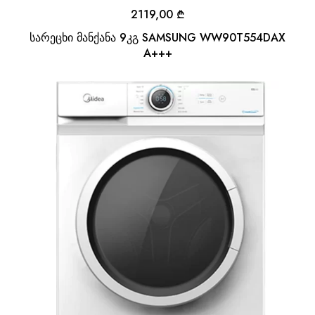
2119,00
₾
სარეცხი მანქანა 9კგ SAMSUNG WW90T554DAX
A+++