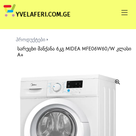
პროდუქტები
სარეცხი მანქანა 6კგ MIDEA MFE06W60/W კლასი
A+