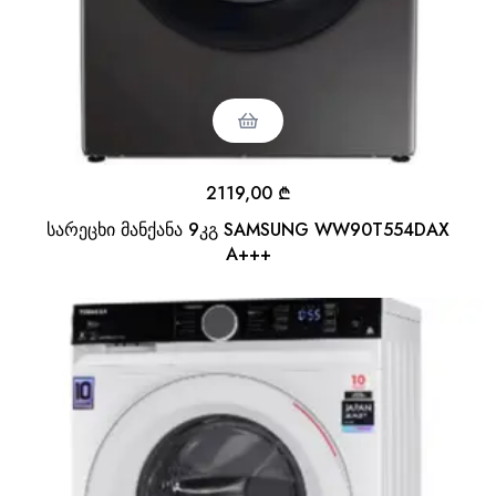
2119,00
₾
სარეცხი მანქანა 9კგ SAMSUNG WW90T554DAX
A+++