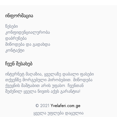
ᲘᲜᲤᲝᲠᲛᲐᲪᲘᲐ
წესები
კონფიდენციალურობა
დაბრუნება
მიწოდება და გადახდა
კონტაქტი
ᲩᲕᲔᲜ ᲨᲔᲡᲐᲮᲔᲑ
ინტერნეტ მაღაზია, ყველაზე დაბალი ფასები
თქვენზე მორგებული პირობებით. მიწოდება
ქვეყნის მაშტაბით არის უფასო. ჩვენთან
შეძენილ ყველა ნივთს აქვს გარანტია!
© 2021
Yvelaferi.com.ge
ყველა უფლება დაცულია