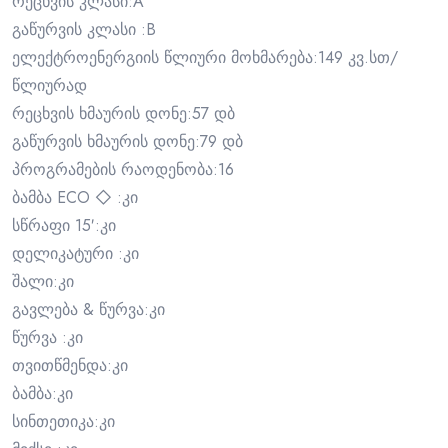
რეცხვის კლასი:A
გაწურვის კლასი :B
ელექტროენერგიის წლიური მოხმარება:149 კვ.სთ/
წლიურად
რეცხვის ხმაურის დონე:57 დბ
გაწურვის ხმაურის დონე:79 დბ
პროგრამების რაოდენობა:16
ბამბა ECO ◇ :კი
სწრაფი 15′:კი
დელიკატური :კი
შალი:კი
გავლება & წურვა:კი
წურვა :კი
თვითწმენდა:კი
ბამბა:კი
სინთეთიკა:კი