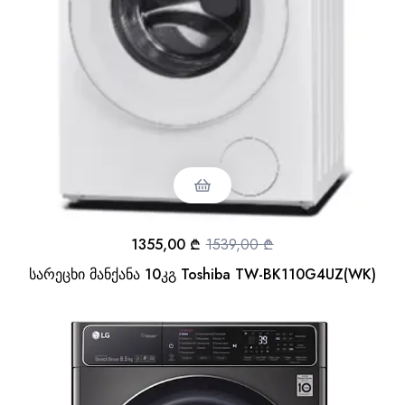
1355,00
₾
1539,00
₾
სარეცხი მანქანა 10კგ Toshiba TW-BK110G4UZ(WK)