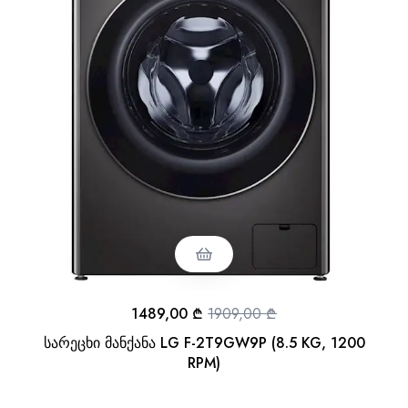
1489,00
₾
1909,00
₾
სარეცხი მანქანა LG F-2T9GW9P (8.5 KG, 1200
RPM)