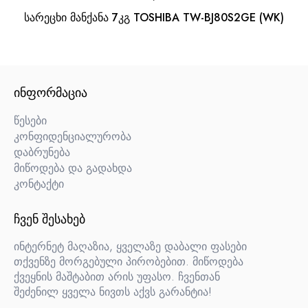
სარეცხი მანქანა 7კგ TOSHIBA TW-BJ80S2GE (WK)
ᲘᲜᲤᲝᲠᲛᲐᲪᲘᲐ
წესები
კონფიდენციალურობა
დაბრუნება
მიწოდება და გადახდა
კონტაქტი
ᲩᲕᲔᲜ ᲨᲔᲡᲐᲮᲔᲑ
ინტერნეტ მაღაზია, ყველაზე დაბალი ფასები
თქვენზე მორგებული პირობებით. მიწოდება
ქვეყნის მაშტაბით არის უფასო. ჩვენთან
შეძენილ ყველა ნივთს აქვს გარანტია!