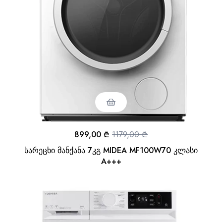
899,00
₾
1179,00
₾
სარეცხი მანქანა 7კგ MIDEA MF100W70 კლასი
A+++