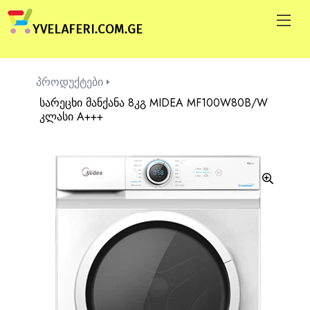
პროდუქტები
სარეცხი მანქანა 8კგ MIDEA MF100W80B/W
კლასი A+++