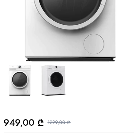
949,00
₾
1299,00
₾