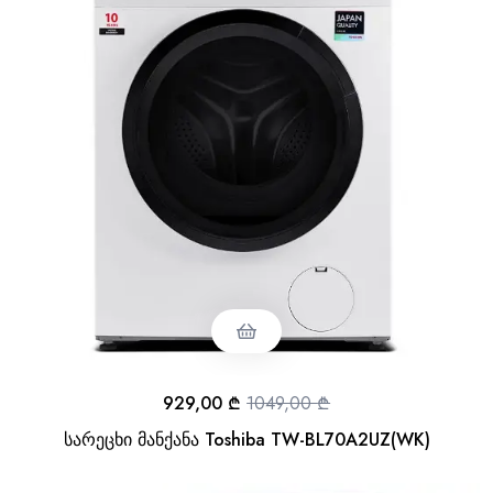
929,00
₾
1049,00
₾
სარეცხი მანქანა Toshiba TW-BL70A2UZ(WK)