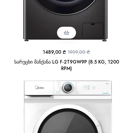
1489,00
₾
1909,00
₾
სარეცხი მანქანა LG F-2T9GW9P (8.5 KG, 1200
RPM)