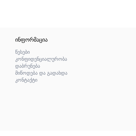
ᲘᲜᲤᲝᲠᲛᲐᲪᲘᲐ
წესები
კონფიდენციალურობა
დაბრუნება
მიწოდება და გადახდა
კონტაქტი