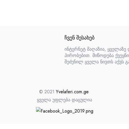
ᲩᲕᲔᲜ ᲨᲔᲡᲐᲮᲔᲑ
ინტერნეტ მაღაზია, ყველაზე
პირობებით. მიწოდება ქვეყნი
შეძენილ ყველა ნივთს აქვს გ
© 2021
Yvelaferi.com.ge
ყველა უფლება დაცულია