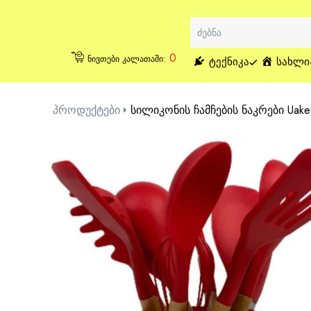
0
ნივთები კალათაში:
ᲢᲔᲥᲜᲘᲙᲐ
ᲡᲐᲮᲚᲘ
პროდუქტები
სილიკონის ჩამჩების ნაკრები Uake