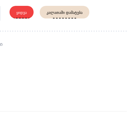
ᲧᲘᲓᲕᲐ
ᲙᲐᲚᲐᲗᲐᲨᲘ ᲓᲐᲛᲐᲢᲔᲑᲐ
ი