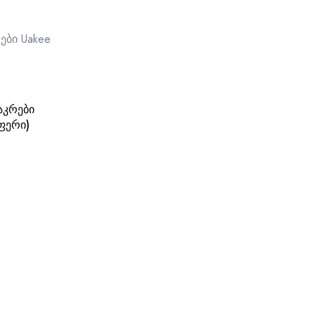
აკრები
ფერი)