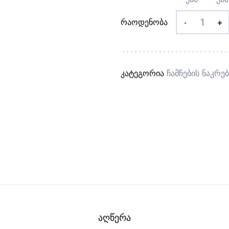
რაოდენობა
-
+
კატეგორია
Ჩამჩების Ნაკრებ
ᲐᲦᲬᲔᲠᲐ