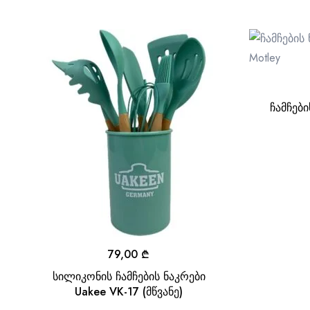
ჩამჩებ
79,00
₾
სილიკონის ჩამჩების ნაკრები
Uakee VK-17 (მწვანე)