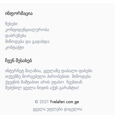
ᲘᲜᲤᲝᲠᲛᲐᲪᲘᲐ
წესები
კონფიდენციალურობა
დაბრუნება
მიწოდება და გადახდა
კონტაქტი
ᲩᲕᲔᲜ ᲨᲔᲡᲐᲮᲔᲑ
ინტერნეტ მაღაზია, ყველაზე დაბალი ფასები
თქვენზე მორგებული პირობებით. მიწოდება
ქვეყნის მაშტაბით არის უფასო. ჩვენთან
შეძენილ ყველა ნივთს აქვს გარანტია!
© 2021
Yvelaferi.com.ge
ყველა უფლება დაცულია