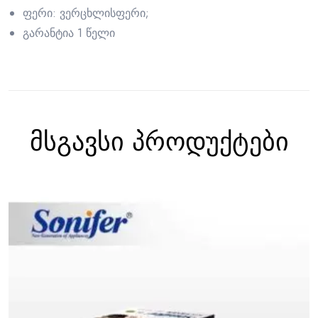
ფერი: ვერცხლისფერი;
გარანტია 1 წელი
მსგავსი პროდუქტები