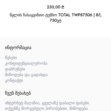
230,00
₾
წყლის ჩასაყვინთი ტუმბო TOTAL TWP87506 | 8მ,
750ვტ
ᲘᲜᲤᲝᲠᲛᲐᲪᲘᲐ
წესები
კონფიდენციალურობა
დაბრუნება
მიწოდება და გადახდა
კონტაქტი
ᲩᲕᲔᲜ ᲨᲔᲡᲐᲮᲔᲑ
ინტერნეტ მაღაზია, ყველაზე დაბალი ფასები
თქვენზე მორგებული პირობებით. მიწოდება