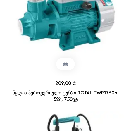
209,00
₾
წყლის პერიფერიული ტუმბო TOTAL TWP17506|
52მ, 750ვტ