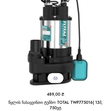
489,00
₾
წყლის ჩასაყვინთი ტუმბო TOTAL TWP775016| 13მ,
750ვტ