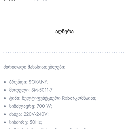
ᲐᲦᲬᲔᲠᲐ
ძირითადი მახასიათებლები:
ბრენდი: SOKANY;
მოდელი: SM-5011-7;
ტიპი: მულტიფუნქციური Robot-კომბაინი;
სიმძლავრე: 700 W;
ძაბვა: 220V-240V;
სიხშირე: 50Hz;