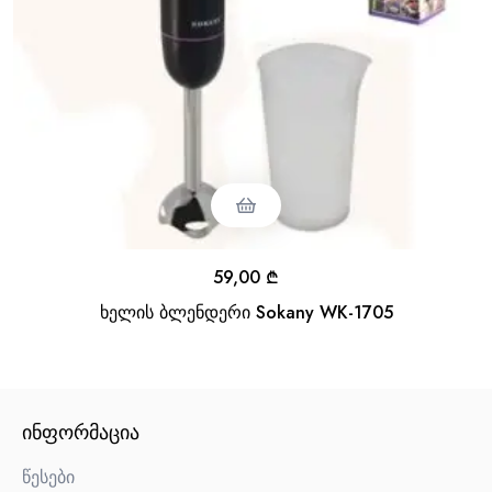
59,00
₾
ხელის ბლენდერი Sokany WK-1705
ᲘᲜᲤᲝᲠᲛᲐᲪᲘᲐ
წესები