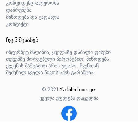
კონფიდენციალურობა
დაბრუნება
მიწოდება და გადახდა
კონტაქტი
ᲩᲕᲔᲜ ᲨᲔᲡᲐᲮᲔᲑ
ინტერნეტ მაღაზია, ყველაზე დაბალი ფასები
თქვენზე მორგებული პირობებით. მიწოდება
ქვეყნის მაშტაბით არის უფასო. ჩვენთან
შეძენილ ყველა ნივთს აქვს გარანტია!
© 2021
Yvelaferi.com.ge
ყველა უფლება დაცულია