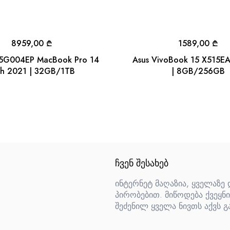
8959,00
₾
1589,00
₾
15G004EP MacBook Pro 14
Asus VivoBook 15 X515E
ch 2021 | 32GB/1TB
| 8GB/256GB
ᲩᲕᲔᲜ ᲨᲔᲡᲐᲮᲔᲑ
ინტერნეტ მაღაზია, ყველაზე
პირობებით. მიწოდება ქვეყნი
შეძენილ ყველა ნივთს აქვს გ