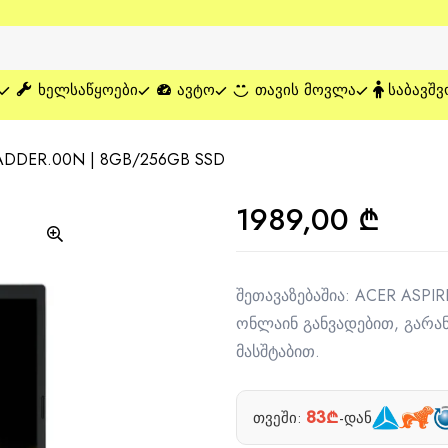
ᲮᲔᲚᲡᲐᲬᲧᲝᲔᲑᲘ
ᲐᲕᲢᲝ
ᲗᲐᲕᲘᲡ ᲛᲝᲕᲚᲐ
ᲡᲐᲑᲐᲕᲨᲕ
.ADDER.00N | 8GB/256GB SSD
1989,00
₾
შეთავაზებაშია: ACER ASPI
ონლაინ განვადებით, გარ
მასშტაბით.
83₾
თვეში:
-დან