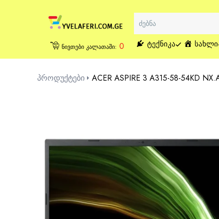
ᲢᲔᲥᲜᲘᲙᲐ
ᲡᲐᲮᲚᲘ
0
ნივთები კალათაში:
პროდუქტები
ACER ASPIRE 3 A315-58-54KD NX