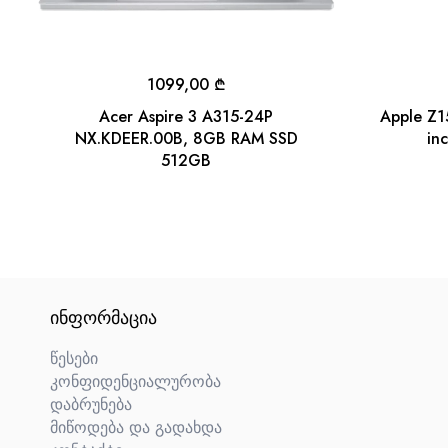
1099,00
₾
Acer Aspire 3 A315-24P
Apple Z
NX.KDEER.00B, 8GB RAM SSD
in
512GB
ᲘᲜᲤᲝᲠᲛᲐᲪᲘᲐ
წესები
კონფიდენციალურობა
დაბრუნება
მიწოდება და გადახდა