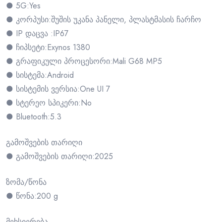
● 5G:Yes
● კორპუსი:შუშის უკანა პანელი, პლასტმასის ჩარჩო
● IP დაცვა :IP67
● ჩიპსეტი:Exynos 1380
● გრაფიკული პროცესორი:Mali G68 MP5
● სისტემა:Android
● სისტემის ვერსია:One UI 7
● სტერეო სპიკერი:No
● Bluetooth:5.3
გამოშვების თარიღი
● გამოშვების თარიღი:2025
ზომა/წონა
● წონა:200 g
მეხსიერება