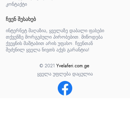
კონტაქტი
ᲩᲕᲔᲜ ᲨᲔᲡᲐᲮᲔᲑ
ინტერნეტ მაღაზია, ყველაზე დაბალი ფასები
თქვენზე მორგებული პირობებით. მიწოდება
ქვეყნის მაშტაბით არის უფასო. ჩვენთან
შეძენილ ყველა ნივთს აქვს გარანტია!
© 2021
Yvelaferi.com.ge
ყველა უფლება დაცულია