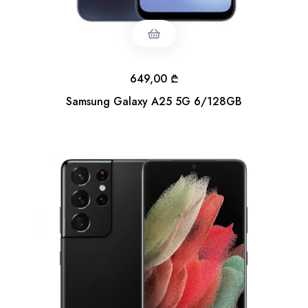
649,00
₾
Samsung Galaxy A25 5G 6/128GB