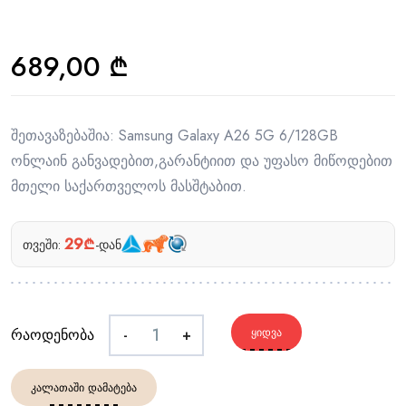
689,00
₾
შეთავაზებაშია: Samsung Galaxy A26 5G 6/128GB
ონლაინ განვადებით,გარანტიით და უფასო მიწოდებით
მთელი საქართველოს მასშტაბით.
29₾
თვეში:
-დან
რაოდენობა
-
+
ᲧᲘᲓᲕᲐ
ᲙᲐᲚᲐᲗᲐᲨᲘ ᲓᲐᲛᲐᲢᲔᲑᲐ