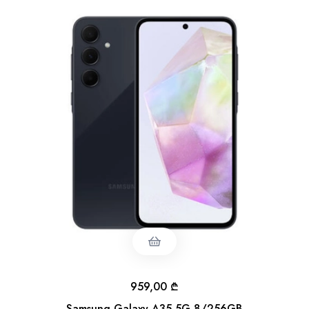
959,00
₾
Samsung Galaxy A35 5G 8/256GB