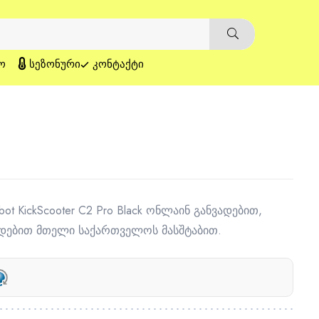
Ო
ᲡᲔᲖᲝᲜᲣᲠᲘ
ᲙᲝᲜᲢᲐᲥᲢᲘ
bot KickScooter C2 Pro Black ონლაინ განვადებით,
დებით მთელი საქართველოს მასშტაბით.