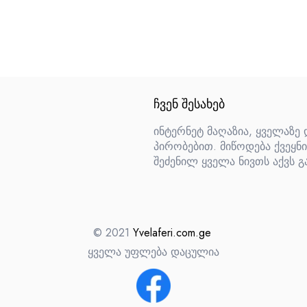
ᲩᲕᲔᲜ ᲨᲔᲡᲐᲮᲔᲑ
ინტერნეტ მაღაზია, ყველაზე
პირობებით. მიწოდება ქვეყნი
შეძენილ ყველა ნივთს აქვს გ
© 2021
Yvelaferi.com.ge
ყველა უფლება დაცულია