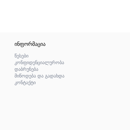
ᲘᲜᲤᲝᲠᲛᲐᲪᲘᲐ
წესები
კონფიდენციალურობა
დაბრუნება
მიწოდება და გადახდა
კონტაქტი