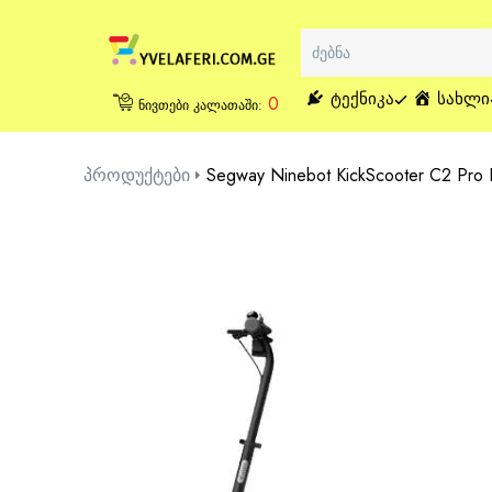
ᲢᲔᲥᲜᲘᲙᲐ
ᲡᲐᲮᲚᲘ
0
ნივთები კალათაში:
პროდუქტები
Segway Ninebot KickScooter C2 Pro 