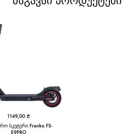
მსგავსი პროდუქტები
1149,00
₾
რო სკუტერი Franko FS-
E9PRO