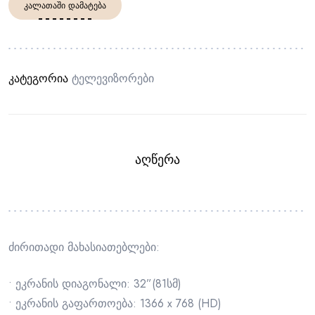
ᲙᲐᲚᲐᲗᲐᲨᲘ ᲓᲐᲛᲐᲢᲔᲑᲐ
კატეგორია
Ტელევიზორები
ᲐᲦᲬᲔᲠᲐ
ძირითადი მახასიათებლები:
• ეკრანის დიაგონალი: 32”(81სმ)
• ეკრანის გაფართოება: 1366 x 768 (HD)