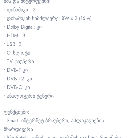
ხმა და ინტერფეისი:
• დინამიკი : 2
• დინამიკის სიმძლავრე: 8W x 2 (16 w)
• Dolby Digital: კი
• HDMI: 3
• USB: 2
• CI სლოტი
• TV ტიუნერი
• DVB-T:კი
• DVB-T2: კი
• DVB-C: კი
• ანალოგური ტუნერი
ფუნქციები:
• Smart: ინტერნეტ ბრაუზერი, აპლიკაციების
მხარდაჭერა
• სპორტის, კინოს, ეკო, თამაშის და სხვა რეჟიმები