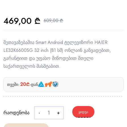
469,00
₾
609,00
₾
შეთავაზებაშია:Smart Android ტელევიზორი HAIER
LE32K6600SG 32 inch (81 სმ) ონლაინ განვადებით,
გარანტიით და უფასო მიწოდებით მთელი
საქართველოს მასშტაბით.
20₾
თვეში:
-დან
რაოდენობა
-
+
ᲧᲘᲓᲕᲐ