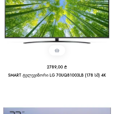
2789,00
₾
SMART ტელევიზორი LG 70UQ81003LB (178 სმ) 4K