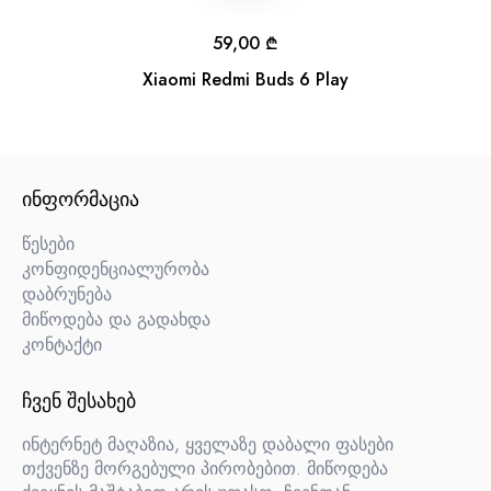
59,00
₾
Xiaomi Redmi Buds 6 Play
ᲘᲜᲤᲝᲠᲛᲐᲪᲘᲐ
წესები
კონფიდენციალურობა
დაბრუნება
მიწოდება და გადახდა
კონტაქტი
ᲩᲕᲔᲜ ᲨᲔᲡᲐᲮᲔᲑ
ინტერნეტ მაღაზია, ყველაზე დაბალი ფასები
თქვენზე მორგებული პირობებით. მიწოდება