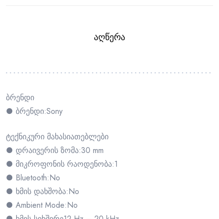
ᲐᲦᲬᲔᲠᲐ
ბრენდი
● ბრენდი:Sony
ტექნიკური მახასიათებლები
● დრაივერის ზომა:30 mm
● მიკროფონის რაოდენობა:1
● Bluetooth:No
● ხმის დახშობა:No
● Ambient Mode:No
● ხმის სიხშირე12 Hz – 20 kHz