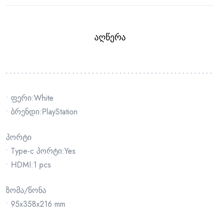
ᲐᲦᲬᲔᲠᲐ
• ფერი:White
• ბრენდი:PlayStation
პორტი
• Type-c პორტი:Yes
• HDMI:1 pcs
ზომა/წონა
• 95x358x216 mm