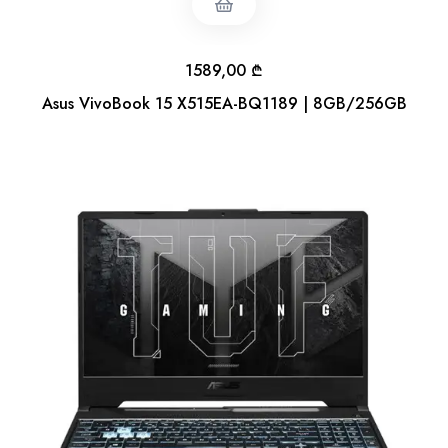
1589,00
₾
Asus VivoBook 15 X515EA-BQ1189 | 8GB/256GB