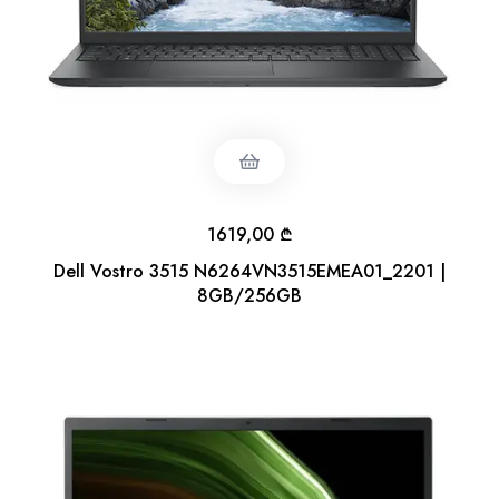
1619,00
₾
Dell Vostro 3515 N6264VN3515EMEA01_2201 |
8GB/256GB