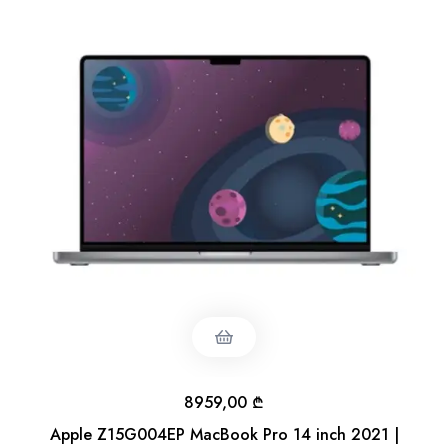
8959,00
₾
Apple Z15G004EP MacBook Pro 14 inch 2021 |