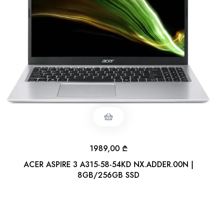
1989,00
₾
ACER ASPIRE 3 A315-58-54KD NX.ADDER.00N |
8GB/256GB SSD