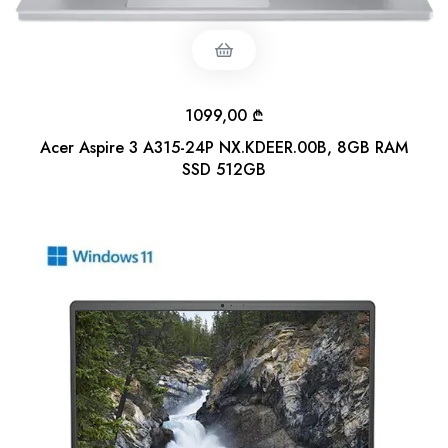
1099,00
₾
Acer Aspire 3 A315-24P NX.KDEER.00B, 8GB RAM
SSD 512GB