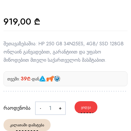
919,00
₾
შეთავაზებაშია: HP 250 G8 34N25ES, 4GB/ SSD 128GB
ონლაინ განვადებით, გარანტიით და უფასო
მიწოდებით მთელი საქართველოს მასშტაბით.
39₾
თვეში:
-დან
რაოდენობა
-
+
ᲧᲘᲓᲕᲐ
ᲙᲐᲚᲐᲗᲐᲨᲘ ᲓᲐᲛᲐᲢᲔᲑᲐ