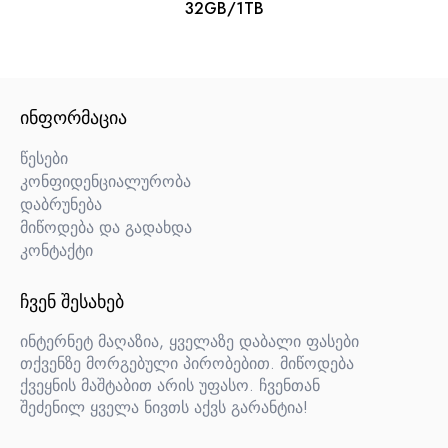
32GB/1TB
ᲘᲜᲤᲝᲠᲛᲐᲪᲘᲐ
წესები
კონფიდენციალურობა
დაბრუნება
მიწოდება და გადახდა
კონტაქტი
ᲩᲕᲔᲜ ᲨᲔᲡᲐᲮᲔᲑ
ინტერნეტ მაღაზია, ყველაზე დაბალი ფასები
თქვენზე მორგებული პირობებით. მიწოდება
ქვეყნის მაშტაბით არის უფასო. ჩვენთან
შეძენილ ყველა ნივთს აქვს გარანტია!