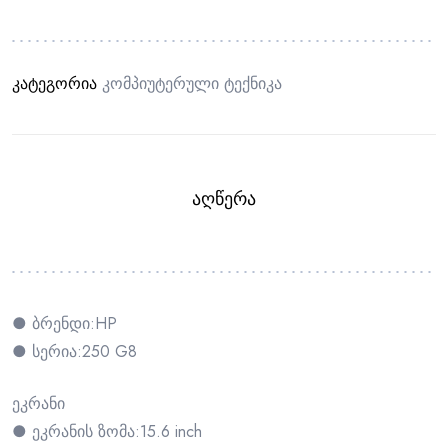
კატეგორია
Კომპიუტერული Ტექნიკა
ᲐᲦᲬᲔᲠᲐ
● ბრენდი:HP
● სერია:250 G8
ეკრანი
● ეკრანის ზომა:15.6 inch