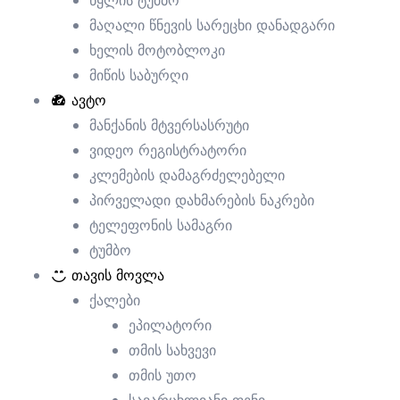
წყლის ტუმბო
მაღალი წნევის სარეცხი დანადგარი
ხელის მოტობლოკი
მიწის საბურღი
ავტო
მანქანის მტვერსასრუტი
ვიდეო რეგისტრატორი
კლემების დამაგრძელებელი
პირველადი დახმარების ნაკრები
ტელეფონის სამაგრი
ტუმბო
არატი
თავის მოვლა
ქალები
ეპილატორი
ი
თმის სახვევი
თმის უთო