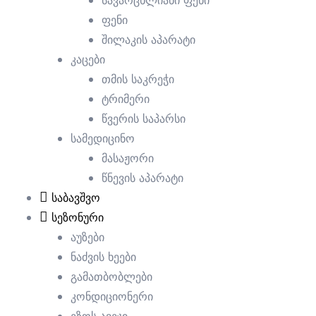
სავარცხლიანი ფენი
ფენი
შილაკის აპარატი
კაცები
თმის საკრეჭი
ტრიმერი
წვერის საპარსი
სამედიცინო
მასაჟორი
წნევის აპარატი
საბავშვო
სეზონური
აუზები
ნაძვის ხეები
გამათბობლები
კონდიციონერი