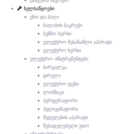
ტაფების ნაკრები
ხელსაწყოები
ეზო და ბაღი
ბალახის საკრეჭი
ბენზო ხერხი
ელექტრო შესაწამლი აპარატი
ელექტრო ხერხი
ელექტრო ინსტრუმენტები
ბარგალკა
დრელი
ელექტრო ფენი
ები
ლობზიკი
პერფერატორი
ები
პულივიზატორი
შედუღების აპარატი
შესადუღებელი უთო